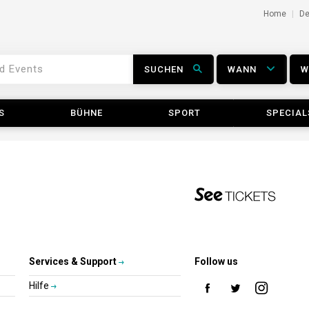
Home
D
SUCHEN
WANN
S
BÜHNE
SPORT
SPECIAL
Services & Support
Follow us
Hilfe