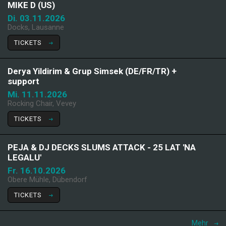
MIKE D (US)
Di. 03.11.2026
Docks, Lausanne
TICKETS
Derya Yildirim & Grup Simsek (DE/FR/TR) +
support
Mi. 11.11.2026
Rocking Chair, Vevey
TICKETS
PEJA & DJ DECKS SLUMS ATTACK - 25 LAT 'NA
LEGALU'
Fr. 16.10.2026
Obere Mühle, Dübendorf
TICKETS
Mehr