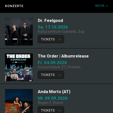
KONZERTE
MEHR
Dr. Feelgood
Sa. 17.10.2026
Kulturzentrum Galvanik, Zug
TICKETS
The Order | Albumrelease
Fr. 04.09.2026
Konzertfabrik Z7, Pratteln
TICKETS
Anda Morts (AT)
Mi. 09.09.2026
Bogen F, Zürich
TICKETS