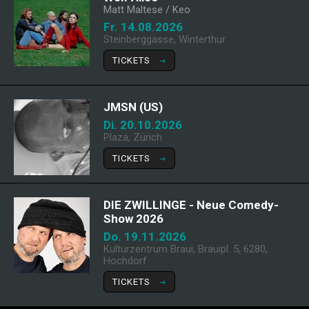
Matt Maltese / Keo
Fr. 14.08.2026
Steinberggasse, Winterthur
TICKETS
JMSN (US)
Di. 20.10.2026
Plaza, Zürich
TICKETS
DIE ZWILLINGE - Neue Comedy-
Show 2026
Do. 19.11.2026
Kulturzentrum Braui, Brauipl. 5, 6280,
Hochdorf
TICKETS