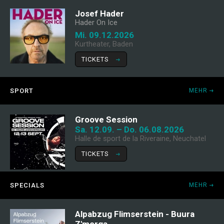
Josef Hader
Hader On Ice
Mi. 09.12.2026
Kurtheater, Baden
TICKETS
SPORT
MEHR
Groove Session
Sa. 12.09. – Do. 06.08.2026
Halle de sport de la Riveraine, Neuchatel
TICKETS
SPECIALS
MEHR
Alpabzug Flimserstein - Buura