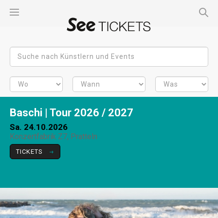
Baschi | Tour 2026 / 2027
Sa. 24.10.2026
Konzertfabrik Z7, Pratteln
TICKETS