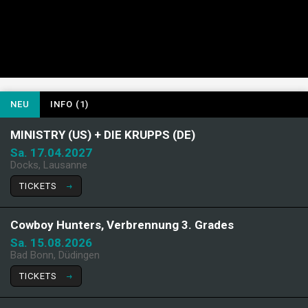
NEU
INFO (1)
MINISTRY (US) + DIE KRUPPS (DE)
Sa. 17.04.2027
Docks, Lausanne
TICKETS
Cowboy Hunters, Verbrennung 3. Grades
Sa. 15.08.2026
Bad Bonn, Düdingen
TICKETS