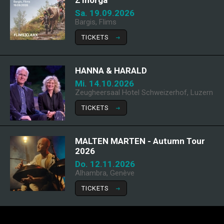
Z'morga
Sa. 19.09.2026
Bargis, Flims
TICKETS
HANNA & HARALD
Mi. 14.10.2026
Zeugheersaal Hotel Schweizerhof, Luzern
TICKETS
MALTEN MARTEN - Autumn Tour
2026
Do. 12.11.2026
Alhambra, Genève
TICKETS