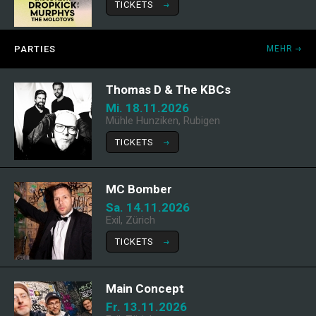
TICKETS
PARTIES
MEHR
Thomas D & The KBCs
Mi. 18.11.2026
Mühle Hunziken, Rubigen
TICKETS
MC Bomber
Sa. 14.11.2026
Exil, Zürich
TICKETS
Main Concept
Fr. 13.11.2026