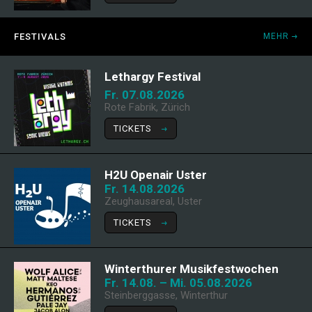
FESTIVALS
MEHR
Lethargy Festival
Fr. 07.08.2026
Rote Fabrik, Zürich
TICKETS
H2U Openair Uster
Fr. 14.08.2026
Zeughausareal, Uster
TICKETS
Winterthurer Musikfestwochen
Fr. 14.08. – Mi. 05.08.2026
Steinberggasse, Winterthur