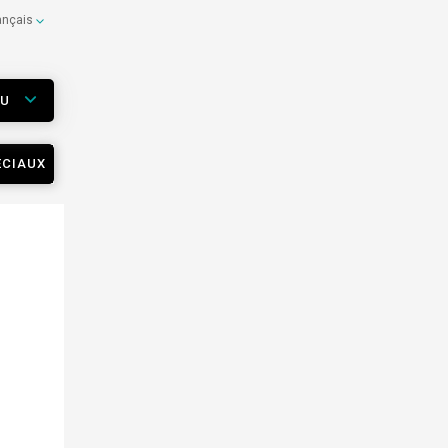
ançais
EU
ÉCIAUX