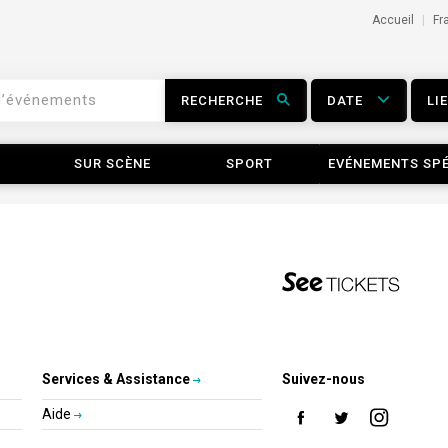
Accueil
Fr
RECHERCHE
DATE
LI
SUR SCÈNE
SPORT
EVÉNEMENTS SP
Services & Assistance
Suivez-nous
Aide