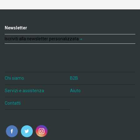
Newsletter
Iscriviti alla newsletter personalizzata
Chi siamo
B2B
Servizi e assistenza
Aiuto
Contatti