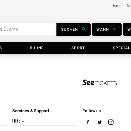
Home
D
SUCHEN
WANN
S
BÜHNE
SPORT
SPECIAL
Services & Support
Follow us
Hilfe