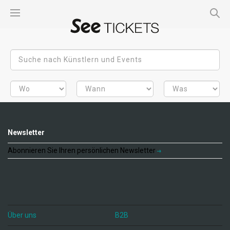
Newsletter
Abonnieren Sie Ihren persönlichen Newsletter
Über uns
B2B