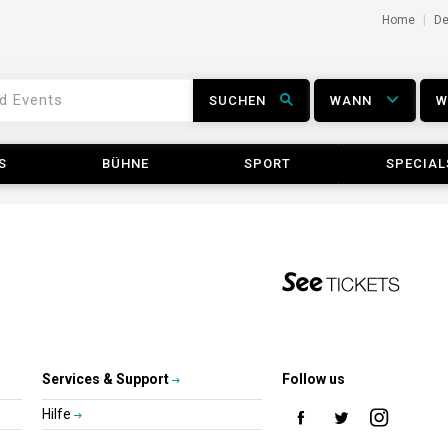
Home
D
SUCHEN
WANN
S
BÜHNE
SPORT
SPECIAL
Services & Support
Follow us
Hilfe