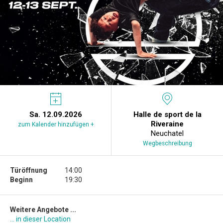
Sa. 12.09.2026
Halle de sport de la
Riveraine
zum Kalender hinzufügen +
Neuchatel
Wegbeschreibung
Türöffnung
14:00
Beginn
19:30
Weitere Angebote ...
... in dieser Location