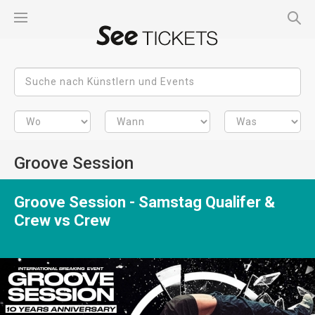
Groove Session
Groove Session - Samstag Qualifer &
Crew vs Crew