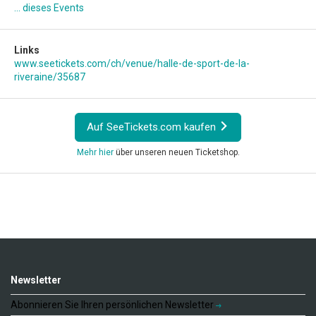
... dieses Events
Links
www.seetickets.com/ch/venue/halle-de-sport-de-la-
riveraine/35687
Auf SeeTickets.com kaufen
Mehr hier
über unseren neuen Ticketshop.
Newsletter
Abonnieren Sie Ihren persönlichen Newsletter