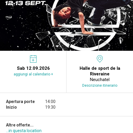
Sab 12.09.2026
Halle de sport de la
Riveraine
aggiungi al calendario +
Neuchatel
Descrizione itinerario
Apertura porte
14:00
Inizio
19:30
Altre offerte...
...in questa location