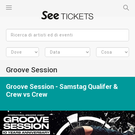
Groove Session
Groove Session - Samstag Qualifer &
Crew vs Crew