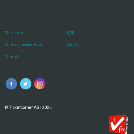
Chi siamo
B2B
Servizi e assistenza
Aiuto
Contatti
© Ticketcorner AG | 2026