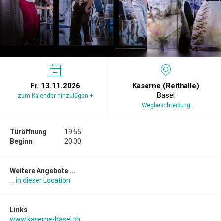
Fr. 13.11.2026
Kaserne (Reithalle)
Basel
zum Kalender hinzufügen +
Wegbeschreibung
Türöffnung
19:55
Beginn
20:00
Weitere Angebote ...
... in dieser Location
Links
www.kaserne-basel.ch