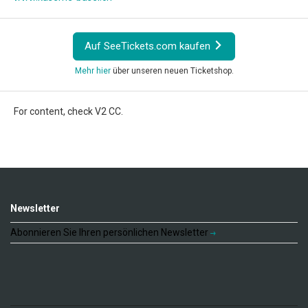
Auf SeeTickets.com kaufen
Mehr hier
über unseren neuen Ticketshop.
For content, check V2 CC.
Newsletter
Abonnieren Sie Ihren persönlichen Newsletter