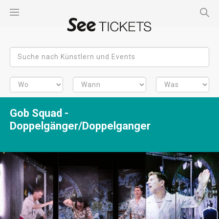
Gob Squad -
Doppelgänger/Doppelganger