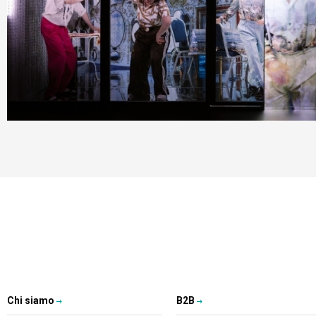
Chi siamo
B2B