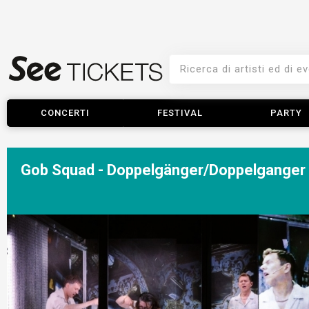
CONCERTI
FESTIVAL
PARTY
Gob Squad - Doppelgänger/Doppelganger