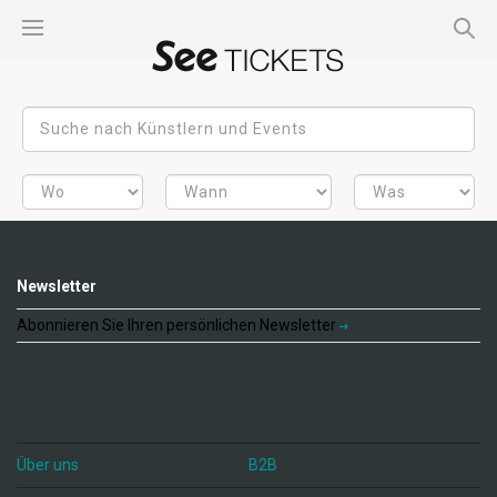
Newsletter
Abonnieren Sie Ihren persönlichen Newsletter
Über uns
B2B