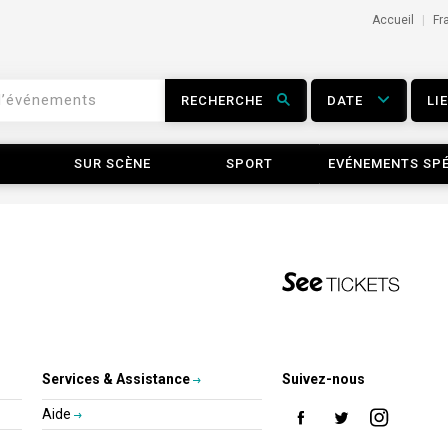
Accueil
Fr
RECHERCHE
DATE
LI
SUR SCÈNE
SPORT
EVÉNEMENTS SP
Services & Assistance
Suivez-nous
Aide