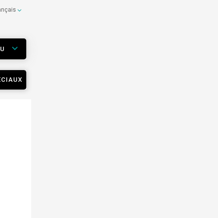
ançais
EU
ÉCIAUX