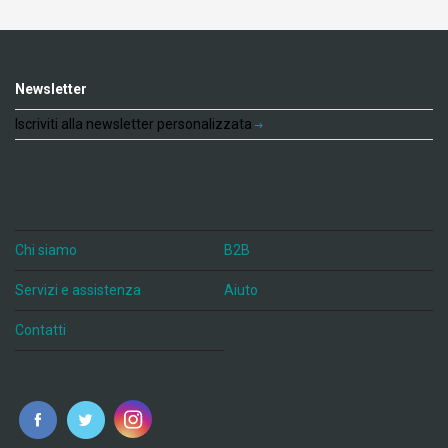
Newsletter
Iscriviti alla newsletter personalizzata
Chi siamo
B2B
Servizi e assistenza
Aiuto
Contatti