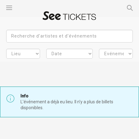
Info
L'événement a déjà eu lieu. Il n'y a plus de billets
disponibles.