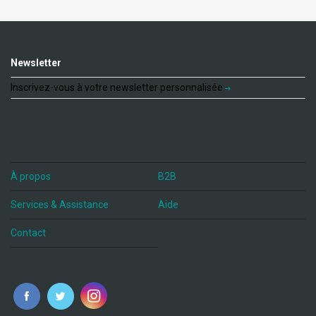
Newsletter
Inscrivez-vous à votre newsletter personnalisée
À propos
B2B
Services & Assistance
Aide
Contact
fr