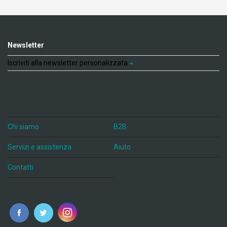
Newsletter
Iscriviti alla newsletter personalizzata
Chi siamo
B2B
Servizi e assistenza
Aiuto
Contatti