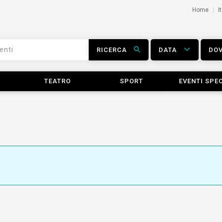
Home
I
RICERCA
DATA
DO
TEATRO
SPORT
EVENTI SPEC