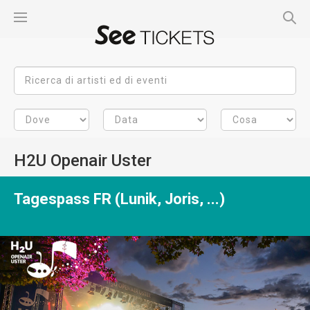
H2U Openair Uster
Tagespass FR (Lunik, Joris, ...)