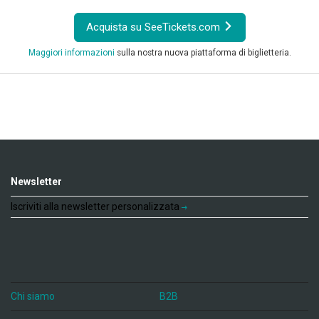
Acquista su SeeTickets.com
Maggiori informazioni
sulla nostra nuova piattaforma di biglietteria.
Newsletter
Iscriviti alla newsletter personalizzata
Chi siamo
B2B