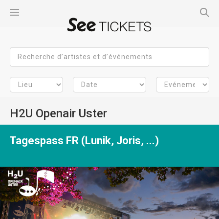
H2U Openair Uster
Tagespass FR (Lunik, Joris, ...)