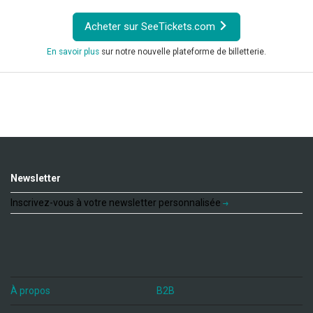
Acheter sur SeeTickets.com
En savoir plus
sur notre nouvelle plateforme de billetterie.
Newsletter
Inscrivez-vous à votre newsletter personnalisée
À propos
B2B