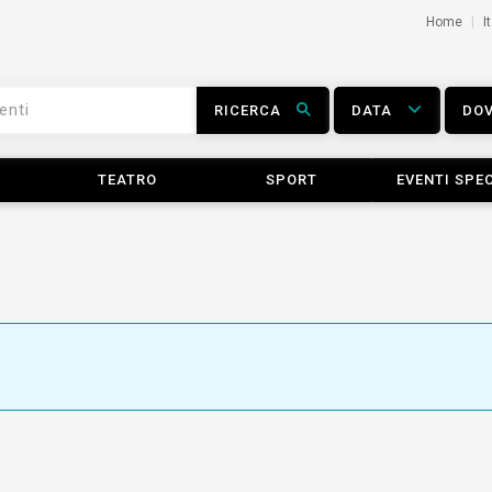
Home
I
RICERCA
DATA
DO
TEATRO
SPORT
EVENTI SPEC