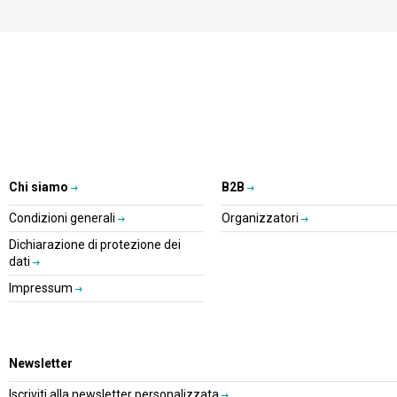
Chi siamo
B2B
Condizioni generali
Organizzatori
Dichiarazione di protezione dei
dati
Impressum
Newsletter
Iscriviti alla newsletter personalizzata