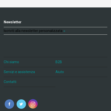
Newsletter
Iscriviti alla newsletter personalizzata
Chi siamo
B2B
Servizi e assistenza
Aiuto
Contatti