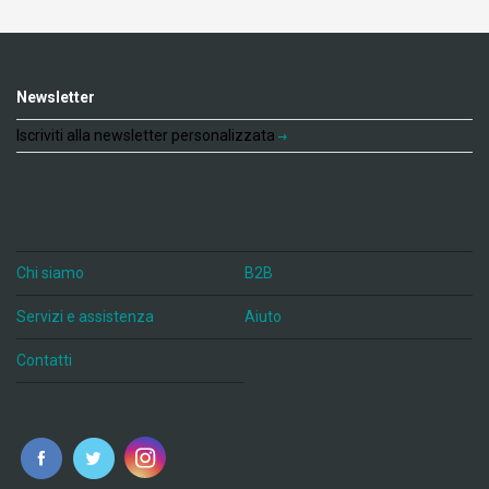
Newsletter
Iscriviti alla newsletter personalizzata
Chi siamo
B2B
Servizi e assistenza
Aiuto
Contatti