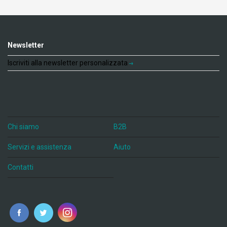
Newsletter
Iscriviti alla newsletter personalizzata
Chi siamo
B2B
Servizi e assistenza
Aiuto
Contatti