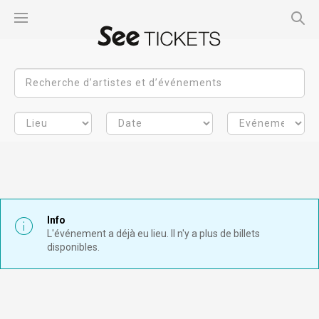
Info
L'événement a déjà eu lieu. Il n'y a plus de billets
disponibles.