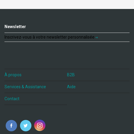
Newsletter
Inscrivez-vous à votre newsletter personnalisée
À propos
B2B
Services & Assistance
Aide
Contact
fr