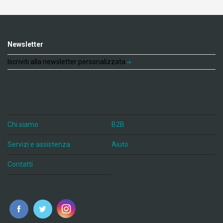
Newsletter
Iscriviti alla newsletter personalizzata
Chi siamo
B2B
Servizi e assistenza
Aiuto
Contatti