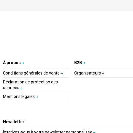
À propos
B2B
Conditions générales de vente
Organisateurs
Déclaration de protection des
données
Mentions légales
Newsletter
Inscrivez-vous à votre newsletter personnalisée