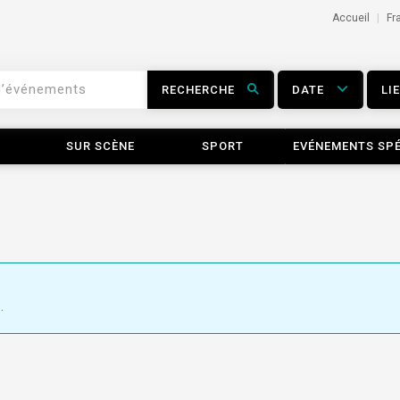
Accueil
Fr
RECHERCHE
DATE
LI
SUR SCÈNE
SPORT
EVÉNEMENTS SP
.