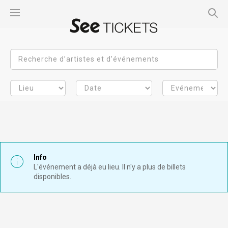
Info
L'événement a déjà eu lieu. Il n'y a plus de billets
disponibles.