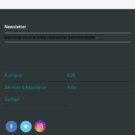
Newsletter
Inscrivez-vous à votre newsletter personnalisée
À propos
B2B
Services & Assistance
Aide
Contact
fr