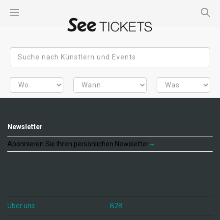
Newsletter
Abonnieren Sie Ihren persönlichen Newsletter
Über uns
B2B