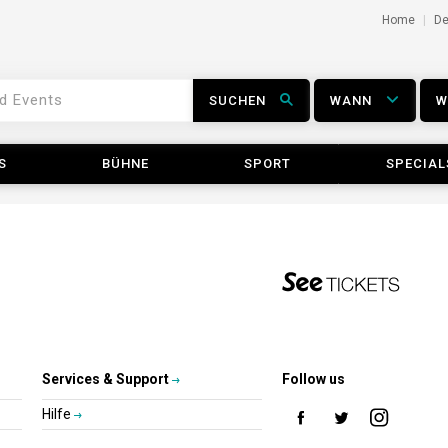
Home
D
SUCHEN
WANN
S
BÜHNE
SPORT
SPECIAL
Services & Support
Follow us
Hilfe