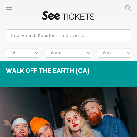
WALK OFF THE EARTH (CA)