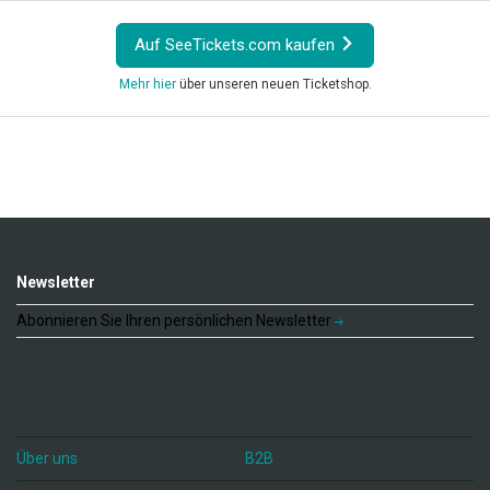
Auf SeeTickets.com kaufen
Mehr hier
über unseren neuen Ticketshop.
Newsletter
Abonnieren Sie Ihren persönlichen Newsletter
Über uns
B2B