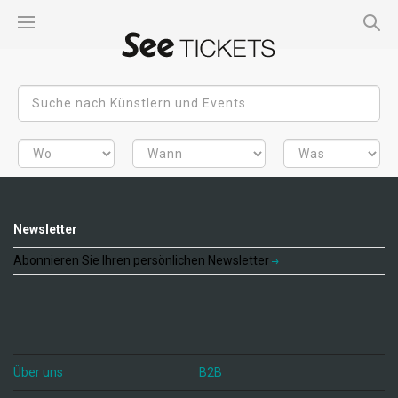
Newsletter
Abonnieren Sie Ihren persönlichen Newsletter
Über uns
B2B