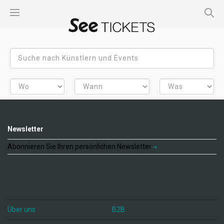
Newsletter
Abonnieren Sie Ihren persönlichen Newsletter
Über uns
B2B