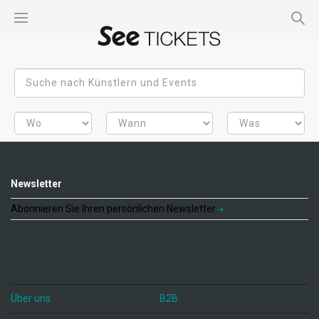
Newsletter
Abonnieren Sie Ihren persönlichen Newsletter
Über uns
B2B