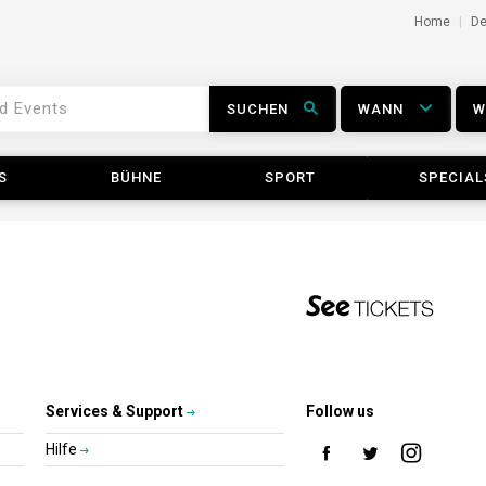
Home
D
SUCHEN
WANN
S
BÜHNE
SPORT
SPECIAL
Services & Support
Follow us
Hilfe