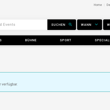
Home
D
SUCHEN
WANN
S
BÜHNE
SPORT
SPECIAL
r verfügbar.