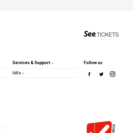
Services & Support
Follow us
Hilfe