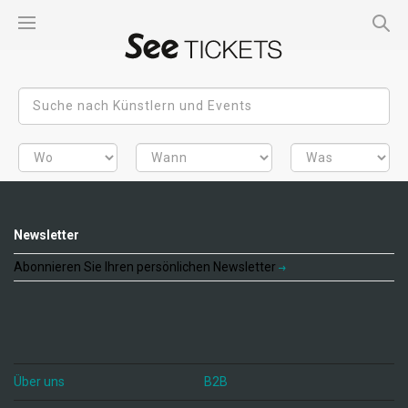
Newsletter
Abonnieren Sie Ihren persönlichen Newsletter
Über uns
B2B