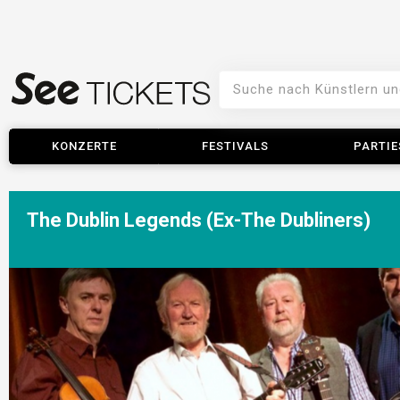
KONZERTE
FESTIVALS
PARTIE
The Dublin Legends (Ex-The Dubliners)