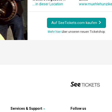
... in dieser Location
www.muehlehunzike
Auf SeeTickets.com kaufen
Mehr hier
über unseren neuen Ticketshop.
Services & Support
Follow us