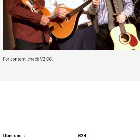
For content, check V2 CC.
Über uns
B2B