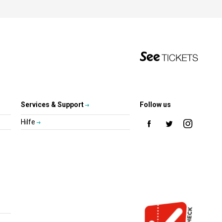
Services & Support
Follow us
Hilfe