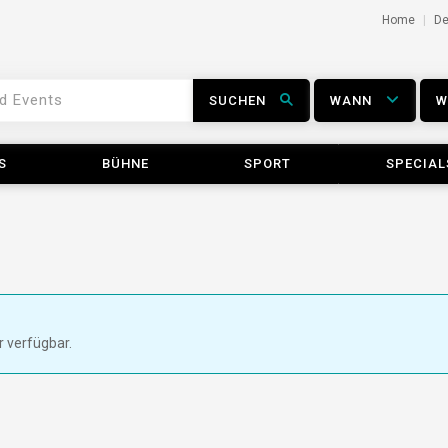
Home
D
SUCHEN
WANN
S
BÜHNE
SPORT
SPECIAL
r verfügbar.