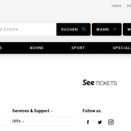
Home
D
SUCHEN
WANN
S
BÜHNE
SPORT
SPECIAL
Services & Support
Follow us
Hilfe