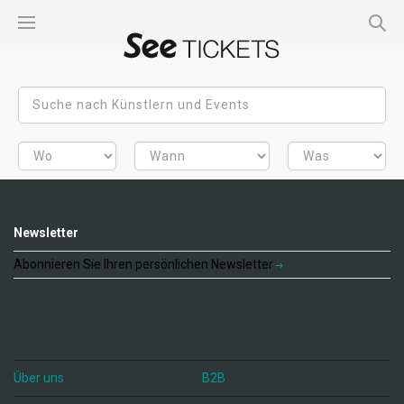
Newsletter
Abonnieren Sie Ihren persönlichen Newsletter
Über uns
B2B