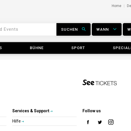
Home
D
SUCHEN
WANN
S
BÜHNE
SPORT
SPECIAL
Services & Support
Follow us
Hilfe