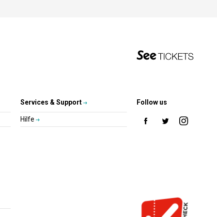
Services & Support
Follow us
Hilfe