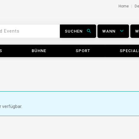
Home
D
SUCHEN
WANN
S
BÜHNE
SPORT
SPECIAL
r verfügbar.