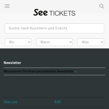
Newsletter
Abonnieren Sie Ihren persönlichen Newsletter
Über uns
B2B