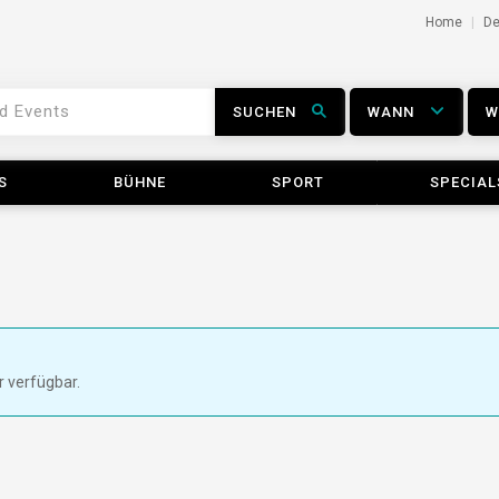
Home
D
SUCHEN
WANN
S
BÜHNE
SPORT
SPECIAL
r verfügbar.