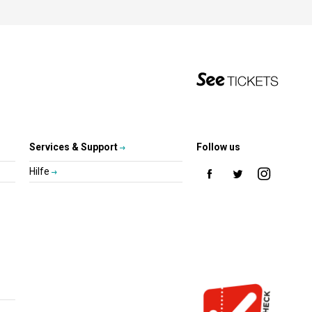
Services & Support
Follow us
Hilfe