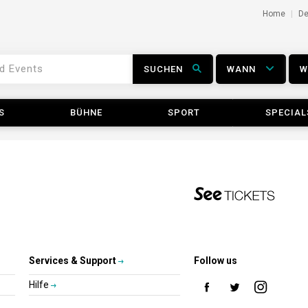
Home
D
SUCHEN
WANN
S
BÜHNE
SPORT
SPECIAL
Services & Support
Follow us
Hilfe