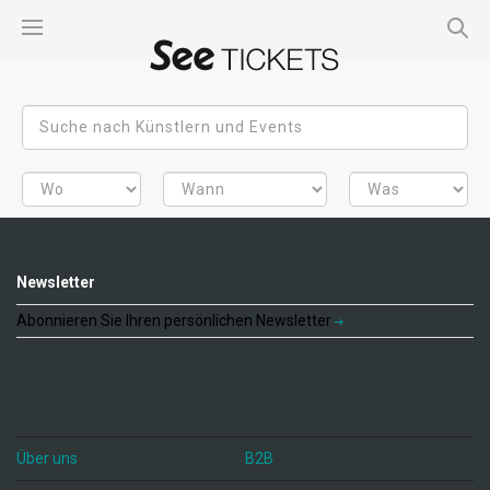
Newsletter
Abonnieren Sie Ihren persönlichen Newsletter
Über uns
B2B