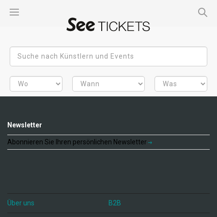
Newsletter
Abonnieren Sie Ihren persönlichen Newsletter
Über uns
B2B