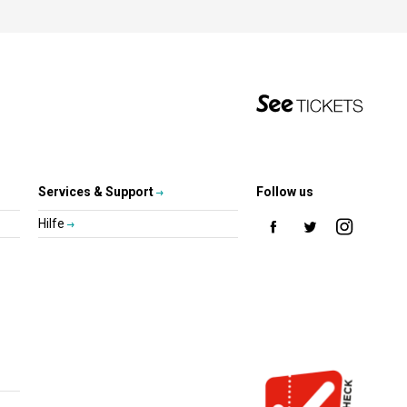
Services & Support
Follow us
Hilfe