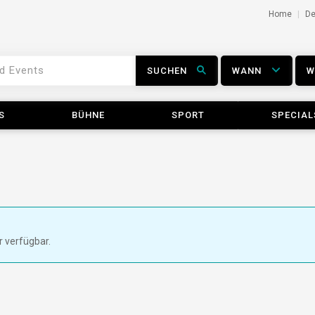
Home
D
SUCHEN
WANN
S
BÜHNE
SPORT
SPECIAL
r verfügbar.