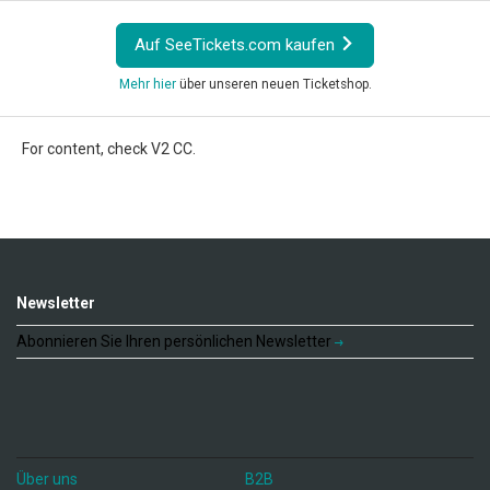
Auf SeeTickets.com kaufen
Mehr hier
über unseren neuen Ticketshop.
For content, check V2 CC.
Newsletter
Abonnieren Sie Ihren persönlichen Newsletter
Über uns
B2B