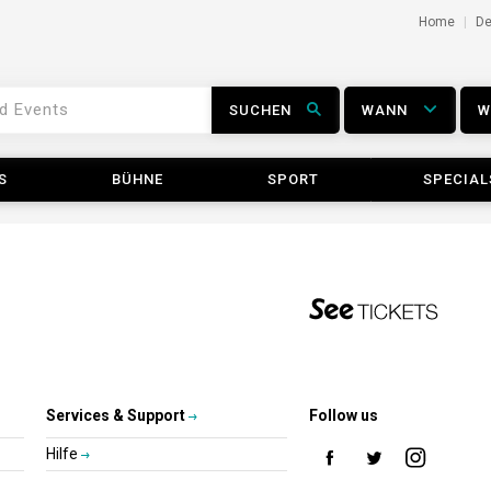
Home
D
SUCHEN
WANN
S
BÜHNE
SPORT
SPECIAL
Services & Support
Follow us
Hilfe